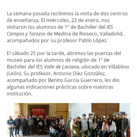
la
entrada:
La semana pasada recibimos la visita de dos centros
de enseñanza. El miércoles, 22 de enero, nos
visitaron los alumnos de 1º de Bachiller del
IES
Campos y Torozos
de Medina de Rioseco, Valladolid,
acompañados por su profesor Pablo López.
El sábado 25 por la tarde, abrimos las puertas del
museo para los alumnos de religión de 1º de
Bachiller del IES
Valle de Laciana,
ubicado en Villablino
(León). Su profesor, Antonio Díez González,
acompañado por Benito García Guerrero, les dio
algunas indicaciones prácticas sobre nuestras
institución.