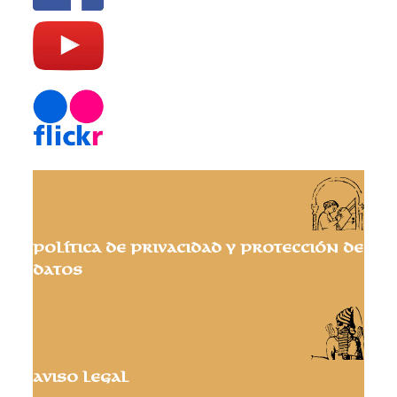
Política de privacidad y protección de
datos
Aviso Legal