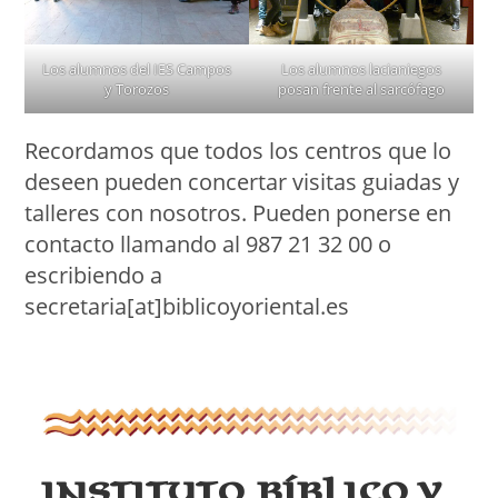
Los alumnos del IES Campos
Los alumnos lacianiegos
y Torozos
posan frente al sarcófago
Recordamos que todos los centros que lo
deseen pueden concertar visitas guiadas y
talleres con nosotros. Pueden ponerse en
contacto llamando al 987 21 32 00 o
escribiendo a
secretaria[at]biblicoyoriental.es
Instituto Bíblico y