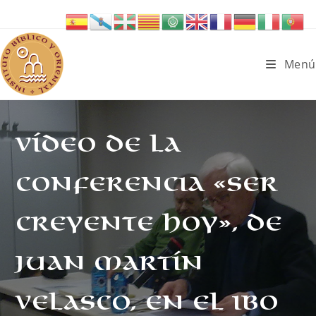
Ir
al
contenido
Menú
Vídeo de la
conferencia «Ser
creyente hoy», de
Juan Martín
Velasco, en el IBO