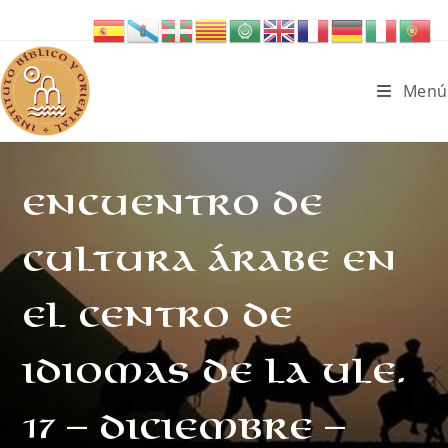
Ir
al
contenido
Menú
Encuentro de
Cultura Árabe en
el Centro de
Idiomas de la ULE.
17 – diciembre –