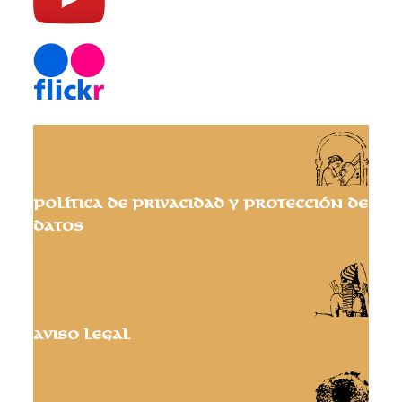
Política de privacidad y protección de
datos
Aviso Legal