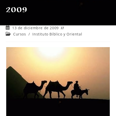
2009
Publicación
13 de diciembre de 2009
de
Categoría
Cursos
/
Instituto Bíblico y Oriental
la
de
entrada:
la
entrada: