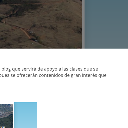
la
web
blog que servirá de apoyo a las clases que se
pues se ofrecerán contenidos de gran interés que