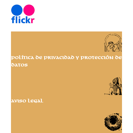
Política de privacidad y protección de
datos
Aviso Legal