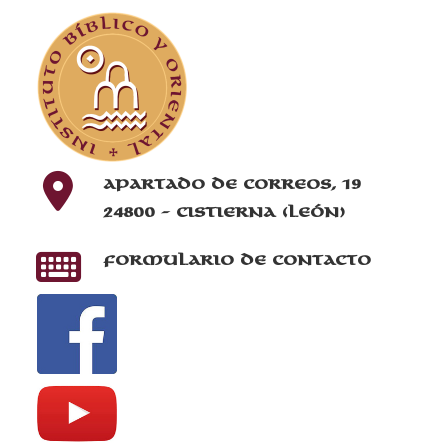
Apartado de correos, 19
24800 - Cistierna (León)
Formulario de contacto