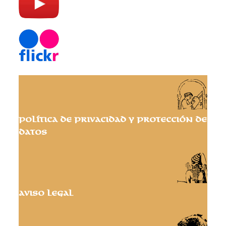
Política de privacidad y protección de
datos
Aviso Legal