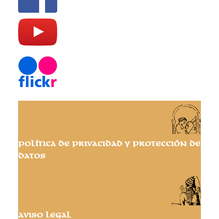
Política de privacidad y protección de
datos
Aviso Legal