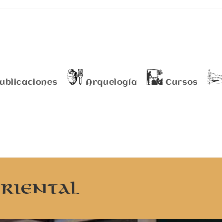
ublicaciones
Arquelogía
Cursos
Oriental