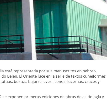
blia está representada por sus manuscritos en hebreo,
ndido Belén. El Oriente luce en la serie de textos cuneiformes
s estatuas, bustos, bajorrelieves, iconos, lucernas, cruces y
X, se exponen primeras ediciones de obras de asiriología y