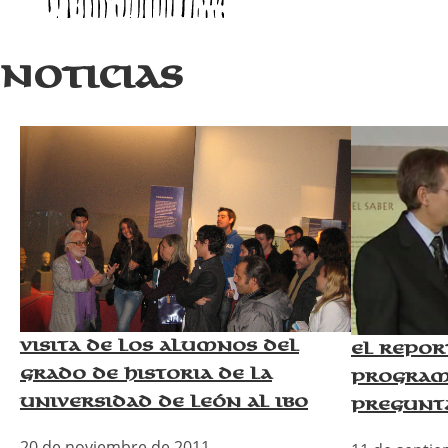
Noticias
Visita de los alumnos del
El repor
grado de Historia de la
program
Universidad de León al IBO
pregunta
20 de noviembre de 2011