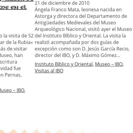
21 de diciembre de 2010
me en el
Ángela Franco Mata, leonesa nacida en
Astorga y directora del Departamento de
Antigüedades Medievales del Museo
Arqueológico Nacional, visitó ayer el Museo
 la visita de 52
del Instituto Bíblico y Oriental. La visita la
nar de la Rubia»
realizó acompañada por dos guías de
ás de visitar
excepción como son D. Jesús García Recio,
 Museo, han
director del IBO, y D. Máximo Gómez…
scritura
Instituto Bíblico y Oriental
, 
Museo – IBO
, 
ividad fue
Visitas al IBO
en Pernas,
useo – IBO
, 